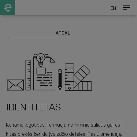
EN
ATGAL
IDENTITETAS
Kuriame logotipus, formuojame firminio stiliaus gaires ir
kitas prekės ženklo įvaizdžio detales. Pasiūlome idėją,