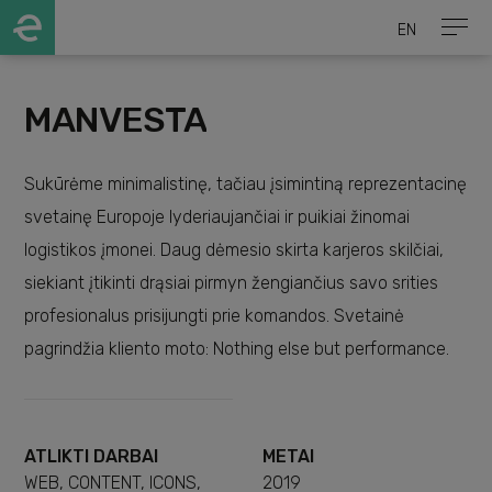
EN
MANVESTA
Sukūrėme minimalistinę, tačiau įsimintiną reprezentacinę
svetainę Europoje lyderiaujančiai ir puikiai žinomai
logistikos įmonei. Daug dėmesio skirta karjeros skilčiai,
siekiant įtikinti drąsiai pirmyn žengiančius savo srities
profesionalus prisijungti prie komandos. Svetainė
pagrindžia kliento moto: Nothing else but performance.
ATLIKTI DARBAI
METAI
WEB, CONTENT, ICONS,
2019